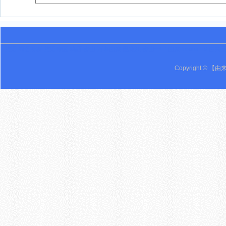
英语 词语辨析 英语专区 鸡西 密山 万事由来 黑龙江 密山一中 由来 Youlai 19 由来
Copyright © 【