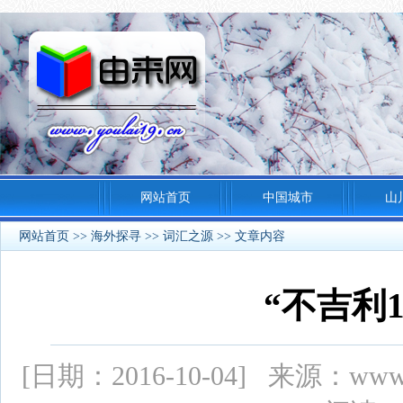
网站首页
中国城市
山
网站首页
>>
海外探寻
>>
词汇之源
>> 文章内容
“不吉利
[日期：2016-10-04] 来源：ww