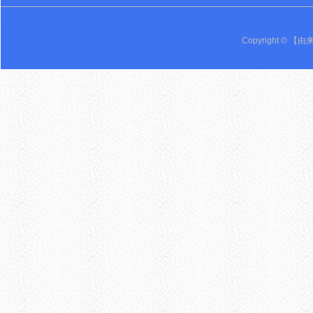
英语 词语辨析 英语专区 鸡西 密山 万事由来 黑龙江 密山一中 由来 Youlai 19 由来
Copyright © 【