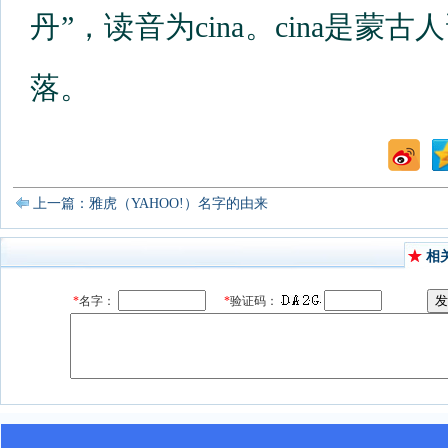
丹”，读音为cina。cina是
落。
上一篇：雅虎（YAHOO!）名字的由来
相