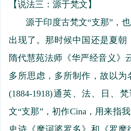
【说法三：源于梵文】
源于印度古梵文“支那”，也
出现了。那时候中国还是夏朝
隋代慧苑法师《华严经音义》
多所思虑，多所制作，故以为
(1884-1918)通英、法、日
文“支那”，初作Cina，用来
史诗《摩诃婆罗多》和《罗摩