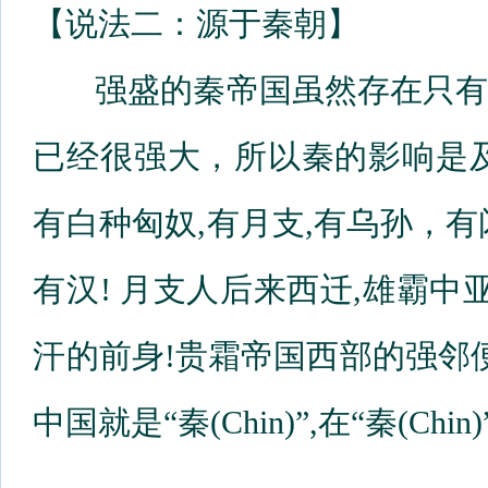
【说法二：源于秦朝】
强盛的秦帝国虽然存在只有
已经很强大，所以秦的影响是
有白种匈奴,有月支,有乌孙，
有汉! 月支人后来西迁,雄霸中
汗的前身!贵霜帝国西部的强邻
中国就是“秦(Chin)”,在“秦(C