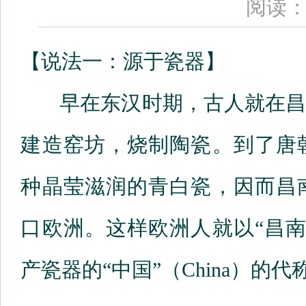
阅读：
【说法一：源于瓷器】
早在东汉时期，古人就在昌
建造窑坊，烧制陶瓷。到了唐
种晶莹滋润的青白瓷，因而昌
口欧洲。这样欧洲人就以“昌南”
产瓷器的“中国”（China）的代