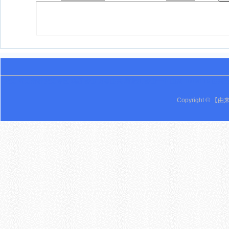
英语 词语辨析 英语专区 鸡西 密山 万事由来 黑龙江 密山一中 由来 Youlai 19 由来
Copyright © 【