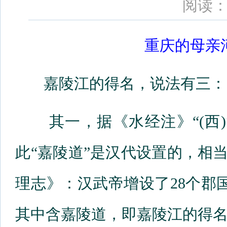
阅读：
重庆的母亲
嘉陵江的得名，说法有三：
其一，据《水经注》“(西)
此“嘉陵道”是汉代设置的，相
理志》：汉武帝增设了28个郡
其中含嘉陵道，即嘉陵江的得