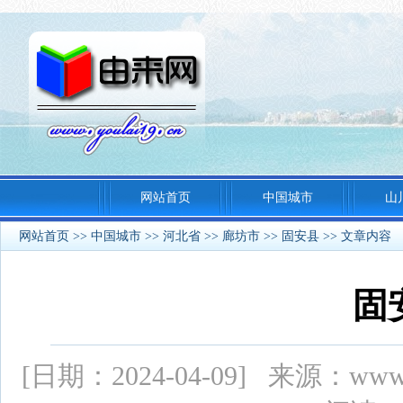
网站首页
中国城市
山
网站首页
>>
中国城市
>>
河北省
>>
廊坊市
>>
固安县
>> 文章内容
固
[日期：2024-04-09] 来源：ww