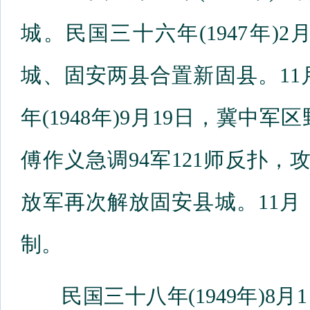
城。民国三十六年(1947年
城、固安两县合置新固县。1
年(1948年)9月19日，冀
傅作义急调94军121师反扑，
放军再次解放固安县城。11
制。
民国三十八年(1949年)8