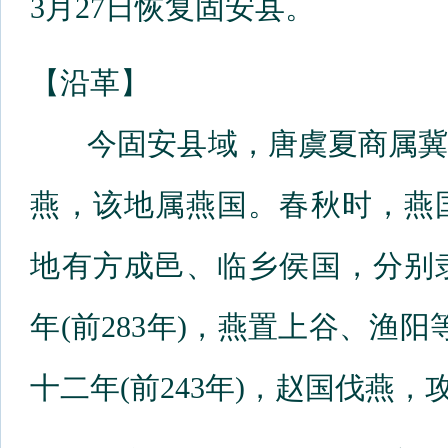
3月27日恢复固安县。
【沿革】
今固安县域，唐虞夏商属冀
燕，该地属燕国。春秋时，燕
地有方成邑、临乡侯国，分别
年(前283年)，燕置上谷、渔
十二年(前243年)，赵国伐燕