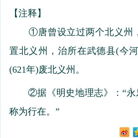
【注释】
①唐曾设立过两个北义州，非
置北义州，治所在武德县(今
(621年)废北义州。
②据《明史地理志》：“永
称为行在。”