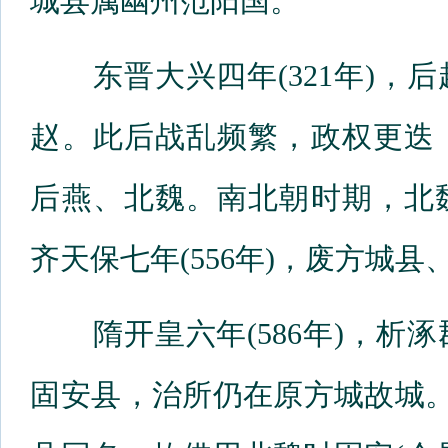
城县属幽州范阳国。
东晋大兴四年(321年)，
赵。此后战乱频繁，政权更迭
后燕、北魏。南北朝时期，北
齐天保七年(556年)，废方城
隋开皇六年(586年)，析
固安县，治所仍在原方城故城。