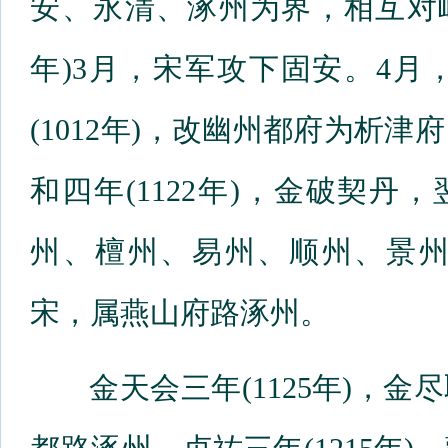
安、永清、涿州为界，相互对峙
年)3月，宋军攻下固安。4
(1012年)，改幽州都府为析
和四年(1122年)，金破契丹
州、檀州、易州、顺州、景
宋，属燕山府路涿州。
金天会三年(1125年)，金