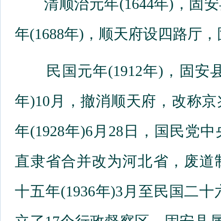
清顺治元年(1644年)，固
年(1688年)，顺天府设四路厅
民国元年(1912年)，固安县
年)10月，撤消顺天府，改称
年(1928年)6月28日，国
直隶省合并改为河北省，废道
十五年(1936年)3月至民国二十