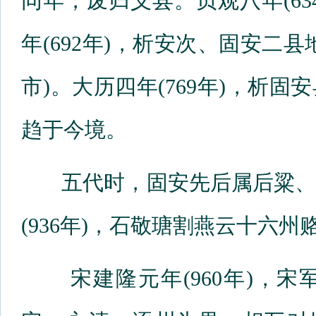
同年，废归义县。贞观八年(6
年(692年)，析安次、固安二
市)。大历四年(769年)，析
趋于今境。
五代时，固安先后属后粱、
(936年)，石敬瑭割燕云十六
宋建隆元年(960年)，宋