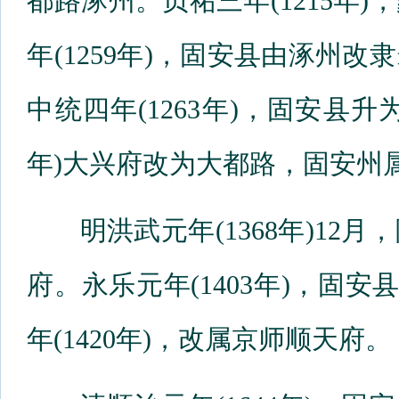
都路涿州。贞祐三年(1215年
年(1259年)，固安县由涿州
中统四年(1263年)，固安县升
年)大兴府改为大都路，固安州
明洪武元年(1368年)12
府。永乐元年(1403年)，固安
年(1420年)，改属京师顺天府。