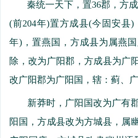
秦统一天下，置36郡，方成
(前204年)置方成县(今固安县
年)，置燕国，方成县为属燕国
除，改为广阳郡，方成县为广阳
改广阳郡为广阳国，辖：蓟、广
新莽时，广阳国改为广有郡。
阳国，方成县改为方城县，属幽