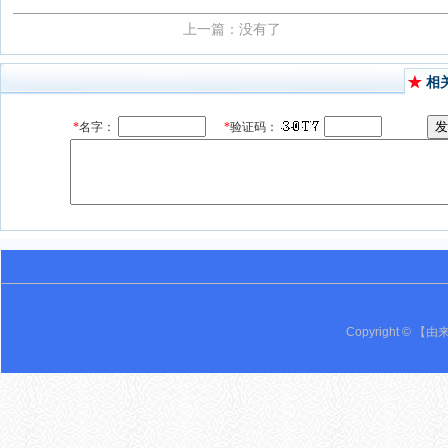
上一篇：没有了
相
英语 词语辨析 英语专区 鸡西 密山 万事由来 黑龙江 密山一中 由来 Youlai 19 由来
Copyright © 【