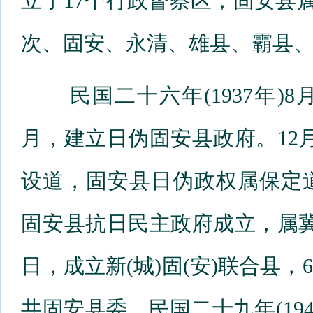
立了17个行政督察区，固安县
次、固安、永清、雄县、霸县、
民国二十六年(1937年)8
月，建立日伪固安县政府。12
设道，固安县日伪政权属保定道。
固安县抗日民主政府成立，属冀
日，成立新(城)固(安)联合县
共固安县委。民国二十九年(19