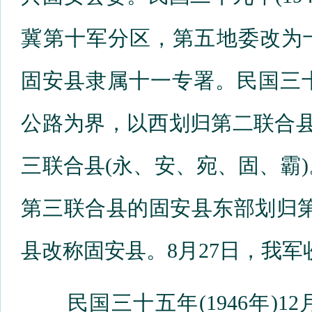
冀第十军分区，第五地委改为
固安县隶属十一专署。民国三十年
公路为界，以西划归第二联合县
三联合县(永、安、宛、固、霸)。
第三联合县的固安县东部划归第
县改称固安县。8月27日，我
民国三十五年(1946年)1