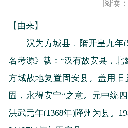
阅读：
【由来】
汉为方城县，隋开皇九年(5
名考源》载：“汉有故安县，北魏
方城故地复置固安县。盖用旧
固，永得安宁”之意。元中统四年
洪武元年(1368年)降州为县。19