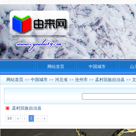
网站首页
中国城市
山
网站首页
>>
中国城市
>>
河北省
>>
沧州市
>>
孟村回族自治县
>> 
孟村回族自治县
1/1
«
‹
1
›
»