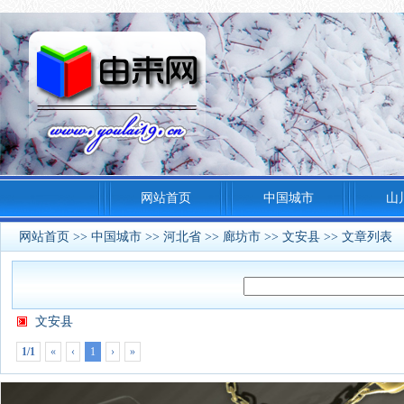
网站首页
中国城市
山
网站首页
>>
中国城市
>>
河北省
>>
廊坊市
>>
文安县
>> 文章列表
文安县
1/1
«
‹
1
›
»