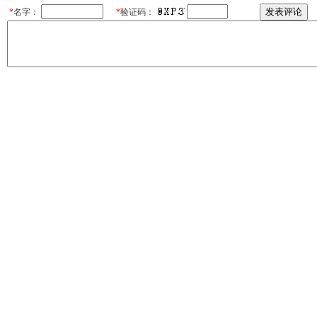
*
名字：
*
验证码：